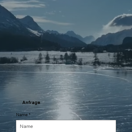
Anfrage
Name
*