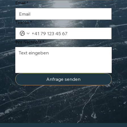
Email
*
Telefon
*
Ihre Nachricht
*
Anfrage senden